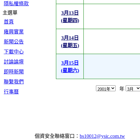
隱私權條款
主選單
3月13日
(星期四)
首頁
雍興實業
3月14日
新聞公告
(星期五)
下載中心
討論論壇
3月15日
(星期六)
即時新聞
聯繫我們
年
行事曆
個資安全聯絡窗口：
bs10012@ysic.com.tw