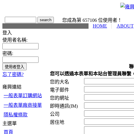
您成為第 657106 位使用者！
HOME
ABOUT
登入
使用者名稱:
密碼:
聯
您可以透過本表單和本站台管理員聯繫
忘了密碼?
您的大名
雍興連結
電子郵件
一般表單訂購網站
您的網址
一般表單廠商接單
即時通訊(IM)
公司
隱私權條款
居住地
主選單
首頁