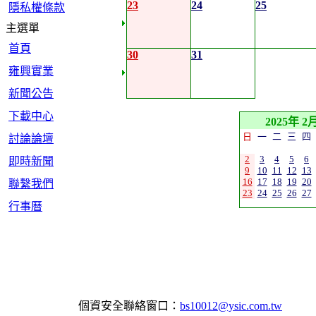
23
24
25
隱私權條款
主選單
首頁
30
31
雍興實業
新聞公告
下載中心
2025年 2
日
一
二
三
四
討論論壇
2
3
4
5
6
即時新聞
9
10
11
12
13
16
17
18
19
20
聯繫我們
23
24
25
26
27
行事曆
個資安全聯絡窗口：
bs10012@ysic.com.tw