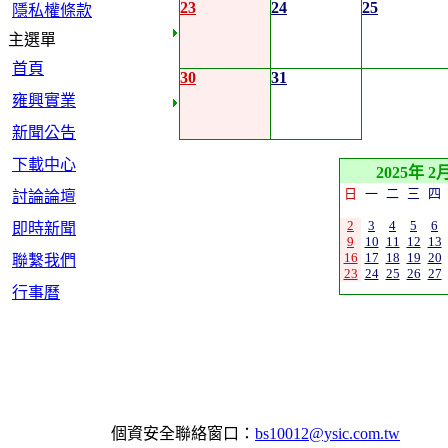
23
24
25
隱私權條款
主選單
首頁
30
31
雍興實業
新聞公告
下載中心
2025年 2
日
一
二
三
四
討論論壇
2
3
4
5
6
即時新聞
9
10
11
12
13
16
17
18
19
20
聯繫我們
23
24
25
26
27
行事曆
個資安全聯絡窗口：
bs10012@ysic.com.tw