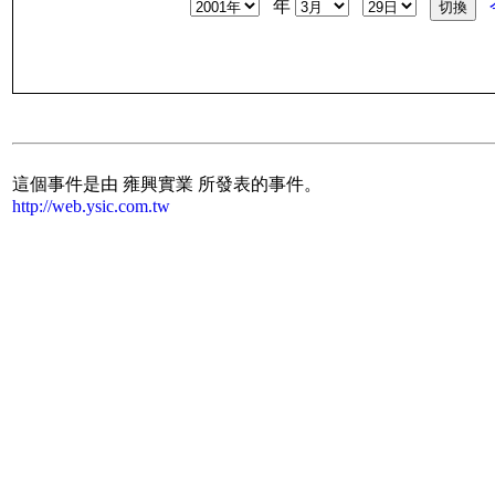
年
這個事件是由 雍興實業 所發表的事件。
http://web.ysic.com.tw