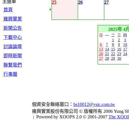
主選單
25
26
27
首頁
雍興實業
新聞公告
2025年 4
日
一
二
三
四
下載中心
1
2
3
6
7
8
9
10
討論論壇
13
14
15
16
17
20
21
22
23
24
即時新聞
27
28
29
30
聯繫我們
行事曆
個資安全聯絡窗口：
bs10012@ysic.com.tw
雍興實業股份有限公司 © 版權所有 2006 Yung Shing Indus
|
Powered by XOOPS 2.0 © 2001-2007
The XOOPS