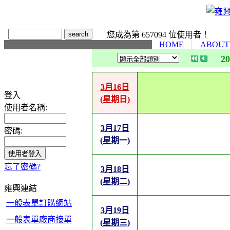
您成為第 657094 位使用者！
HOME
ABOUT
2
3月16日
登入
(星期日)
使用者名稱:
3月17日
密碼:
(星期一)
忘了密碼?
3月18日
(星期二)
雍興連結
一般表單訂購網站
3月19日
一般表單廠商接單
(星期三)