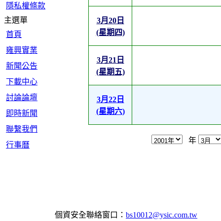
隱私權條款
主選單
3月20日
(星期四)
首頁
雍興實業
3月21日
新聞公告
(星期五)
下載中心
討論論壇
3月22日
(星期六)
即時新聞
聯繫我們
年
行事曆
個資安全聯絡窗口：
bs10012@ysic.com.tw