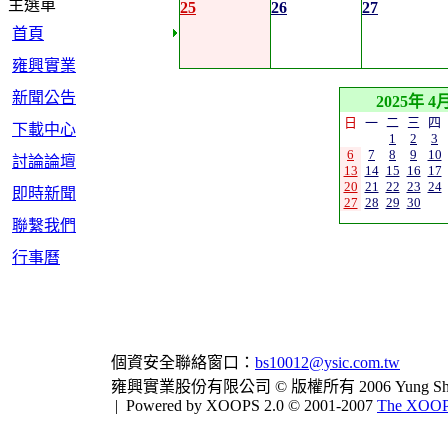
主選單
25
26
27
首頁
雍興實業
新聞公告
2025年 4
日
一
二
三
四
下載中心
1
2
3
6
7
8
9
10
討論論壇
13
14
15
16
17
20
21
22
23
24
即時新聞
27
28
29
30
聯繫我們
行事曆
個資安全聯絡窗口：
bs10012@ysic.com.tw
雍興實業股份有限公司 © 版權所有 2006 Yung Shing Indus
|
Powered by XOOPS 2.0 © 2001-2007
The XOOPS