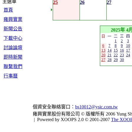
主選單
25
26
27
首頁
雍興實業
新聞公告
2025年 4
日
一
二
三
四
下載中心
1
2
3
6
7
8
9
10
討論論壇
13
14
15
16
17
20
21
22
23
24
即時新聞
27
28
29
30
聯繫我們
行事曆
個資安全聯絡窗口：
bs10012@ysic.com.tw
雍興實業股份有限公司 © 版權所有 2006 Yung Shing Indus
|
Powered by XOOPS 2.0 © 2001-2007
The XOOPS