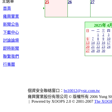
主選單
25
26
27
首頁
雍興實業
新聞公告
2025年 4
日
一
二
三
四
下載中心
1
2
3
6
7
8
9
10
討論論壇
13
14
15
16
17
20
21
22
23
24
即時新聞
27
28
29
30
聯繫我們
行事曆
個資安全聯絡窗口：
bs10012@ysic.com.tw
雍興實業股份有限公司 © 版權所有 2006 Yung Shing Indus
|
Powered by XOOPS 2.0 © 2001-2007
The XOOPS