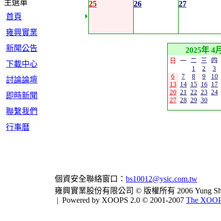
主選單
25
26
27
首頁
雍興實業
新聞公告
2025年 4
日
一
二
三
四
下載中心
1
2
3
6
7
8
9
10
討論論壇
13
14
15
16
17
20
21
22
23
24
即時新聞
27
28
29
30
聯繫我們
行事曆
個資安全聯絡窗口：
bs10012@ysic.com.tw
雍興實業股份有限公司 © 版權所有 2006 Yung Shing Indus
|
Powered by XOOPS 2.0 © 2001-2007
The XOOPS