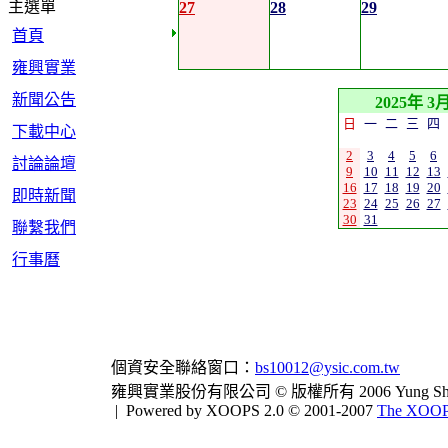
主選單
27
28
29
首頁
雍興實業
新聞公告
2025年 3
日
一
二
三
四
下載中心
2
3
4
5
6
討論論壇
9
10
11
12
13
16
17
18
19
20
即時新聞
23
24
25
26
27
30
31
聯繫我們
行事曆
個資安全聯絡窗口：
bs10012@ysic.com.tw
雍興實業股份有限公司 © 版權所有 2006 Yung Shing Indus
|
Powered by XOOPS 2.0 © 2001-2007
The XOOPS