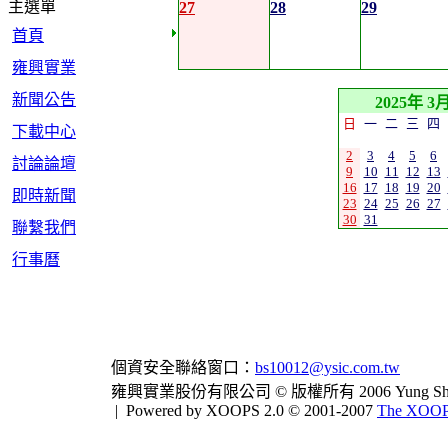
主選單
27
28
29
首頁
雍興實業
新聞公告
2025年 3
日
一
二
三
四
下載中心
2
3
4
5
6
討論論壇
9
10
11
12
13
16
17
18
19
20
即時新聞
23
24
25
26
27
30
31
聯繫我們
行事曆
個資安全聯絡窗口：
bs10012@ysic.com.tw
雍興實業股份有限公司 © 版權所有 2006 Yung Shing Indus
|
Powered by XOOPS 2.0 © 2001-2007
The XOOPS