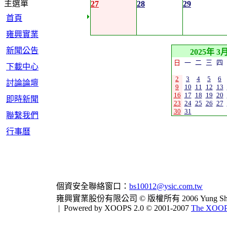
主選單
27
28
29
首頁
雍興實業
新聞公告
2025年 3
日
一
二
三
四
下載中心
2
3
4
5
6
討論論壇
9
10
11
12
13
16
17
18
19
20
即時新聞
23
24
25
26
27
30
31
聯繫我們
行事曆
個資安全聯絡窗口：
bs10012@ysic.com.tw
雍興實業股份有限公司 © 版權所有 2006 Yung Shing Indus
|
Powered by XOOPS 2.0 © 2001-2007
The XOOPS